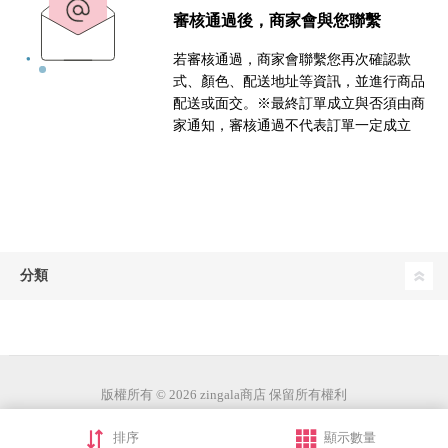
審核通過後，商家會與您聯繫
若審核通過，商家會聯繫您再次確認款
式、顏色、配送地址等資訊，並進行商品
配送或面交。※最終訂單成立與否須由商
家通知，審核通過不代表訂單一定成立
分類
版權所有 © 2026 zingala商店 保留所有權利
排序
顯示數量