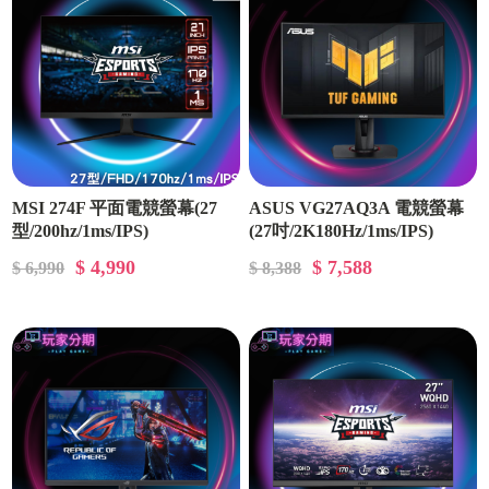
MSI 274F 平面電競螢幕(27
ASUS VG27AQ3A 電競螢幕
型/200hz/1ms/IPS)
(27吋/2K180Hz/1ms/IPS)
$ 4,990
$ 7,588
$ 6,990
$ 8,388