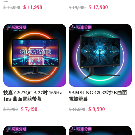
幕
$ 11,998
$ 17,900
$ 16,990
$ 19,900
技嘉 GS27QC A 27吋 165Hz
SAMSUNG G5 32吋2K曲面
1ms 曲面電競螢幕
電競螢幕
$ 7,490
$ 9,990
$ 7,990
$ 11,990