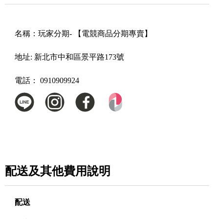
名稱：
玩家分期- 【電競商品分期專賣】
地址:
新北市中和區景平路173號
電話：
0910909924
配送及其他費用說明
配送