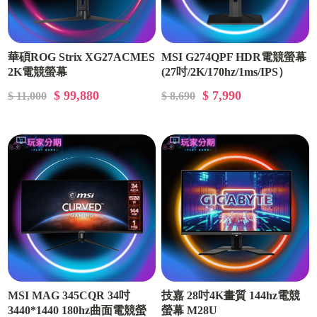
華碩ROG Strix XG27ACMES
MSI G274QPF HDR電競螢幕
2K電競螢幕
(27吋/2K/170hz/1ms/IPS）
$ 99,880
$ 7,990
$ 11,000
$ 8,690
MSI MAG 345CQR 34吋
技嘉 28吋4K畫質 144hz電競
3440*1440 180hz曲面電競螢
螢幕 M28U