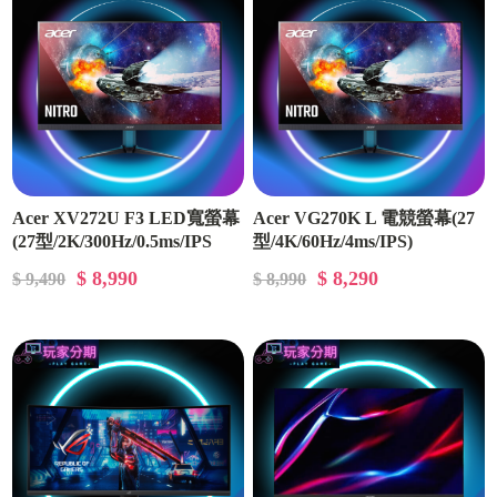
Acer XV272U F3 LED寬螢幕
Acer VG270K L 電競螢幕(27
(27型/2K/300Hz/0.5ms/IPS
型/4K/60Hz/4ms/IPS)
$ 8,990
$ 8,290
$ 9,490
$ 8,990