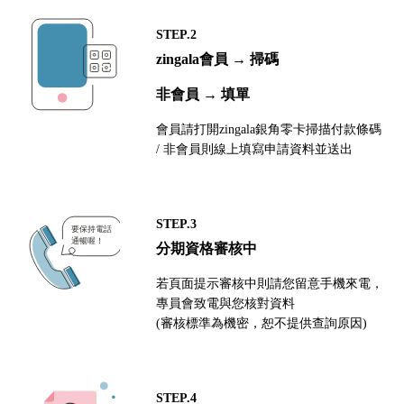
STEP.2
zingala會員 → 掃碼
非會員 → 填單
會員請打開zingala銀角零卡掃描付款條碼
/ 非會員則線上填寫申請資料並送出
STEP.3
分期資格審核中
若頁面提示審核中則請您留意手機來電，
專員會致電與您核對資料
(審核標準為機密，恕不提供查詢原因)
STEP.4