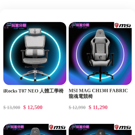
MSI MAG CH130I FABRIC
iRocks T07 NEO 人體工學椅
龍魂電競椅
$ 12,500
$ 11,290
$ 13,900
$ 12,990