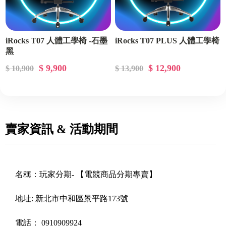
iRocks T07 人體工學椅 -石墨
iRocks T07 PLUS 人體工學椅
黑
$ 9,900
$ 12,900
$ 10,900
$ 13,900
賣家資訊 & 活動期間
名稱：
玩家分期- 【電競商品分期專賣】
地址:
新北市中和區景平路173號
電話：
0910909924