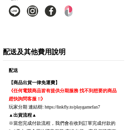
配送及其他費用說明
配送
【商品出貨一律免運費】
《任何電競商品皆有提供分期服務 找不到想要的商品
趕快詢問客服 !!》
玩家分期 連結樹: https://linkfly.to/playgamefan7
▲
出貨流程
▲
※當您完成付款流程，我們會在收到訂單完成付款的