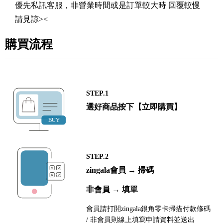
優先私訊客服，非營業時間或是訂單較大時 回覆較慢
請見諒><
購買流程
STEP.1
選好商品按下【立即購買】
STEP.2
zingala會員 → 掃碼
非會員 → 填單
會員請打開zingala銀角零卡掃描付款條碼
/ 非會員則線上填寫申請資料並送出