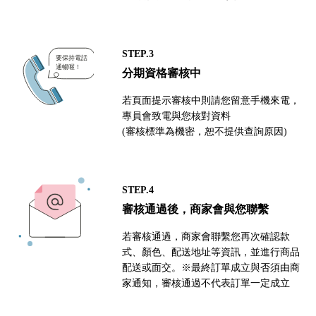
STEP.3
分期資格審核中
若頁面提示審核中則請您留意手機來電，
專員會致電與您核對資料
(審核標準為機密，恕不提供查詢原因)
STEP.4
審核通過後，商家會與您聯繫
若審核通過，商家會聯繫您再次確認款
式、顏色、配送地址等資訊，並進行商品
配送或面交。※最終訂單成立與否須由商
家通知，審核通過不代表訂單一定成立