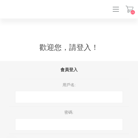
(0)
登入
歡迎您，請登入！
會員登入
用戶名:
密碼: