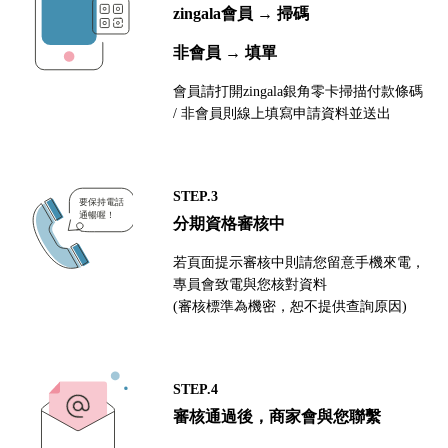
zingala會員 → 掃碼
非會員 → 填單
會員請打開zingala銀角零卡掃描付款條碼
/ 非會員則線上填寫申請資料並送出
STEP.3
分期資格審核中
若頁面提示審核中則請您留意手機來電，
專員會致電與您核對資料
(審核標準為機密，恕不提供查詢原因)
STEP.4
審核通過後，商家會與您聯繫