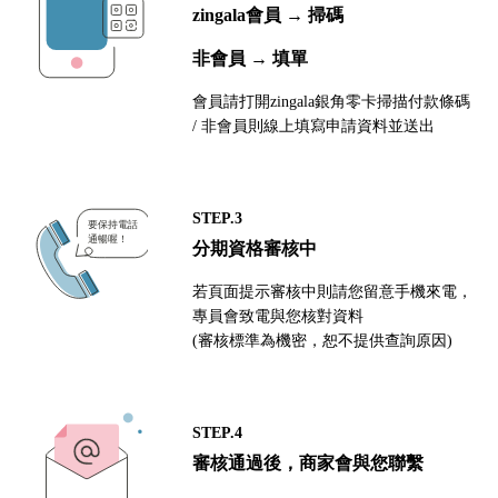
zingala會員 → 掃碼
非會員 → 填單
會員請打開zingala銀角零卡掃描付款條碼
/ 非會員則線上填寫申請資料並送出
STEP.3
分期資格審核中
若頁面提示審核中則請您留意手機來電，
專員會致電與您核對資料
(審核標準為機密，恕不提供查詢原因)
STEP.4
審核通過後，商家會與您聯繫