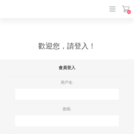
(0)
登入
歡迎您，請登入！
會員登入
用戶名:
密碼: