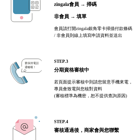
zingala會員 → 掃碼
非會員 → 填單
會員請打開zingala銀角零卡掃描付款條碼
/ 非會員則線上填寫申請資料並送出
STEP.3
分期資格審核中
若頁面提示審核中則請您留意手機來電，
專員會致電與您核對資料
(審核標準為機密，恕不提供查詢原因)
STEP.4
審核通過後，商家會與您聯繫