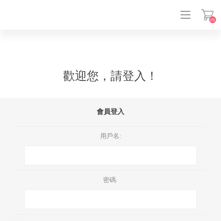
(0)
登入
歡迎您，請登入！
會員登入
用戶名:
密碼: