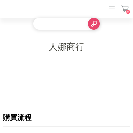
(0)
登入
人娜商行
購買流程