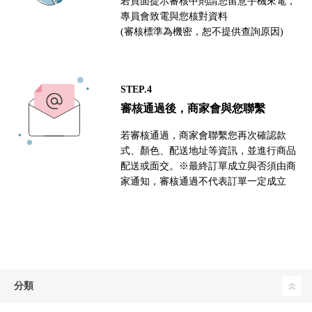
若頁面提示審核中則請您留意手機來電，
專員會致電與您核對資料
(審核標準為機密，恕不提供查詢原因)
STEP.4
審核通過後，商家會與您聯繫
若審核通過，商家會聯繫您再次確認款
式、顏色、配送地址等資訊，並進行商品
配送或面交。※最終訂單成立與否須由商
家通知，審核通過不代表訂單一定成立
分類