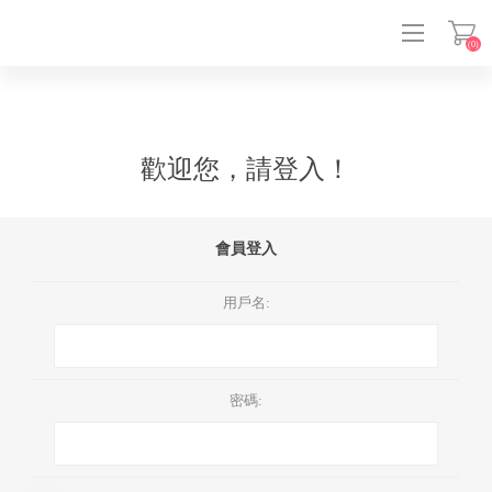
(0)
登入
歡迎您，請登入！
會員登入
用戶名:
密碼: