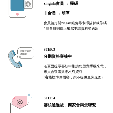
zingala會員 → 掃碼
非會員 → 填單
會員請打開zingala銀角零卡掃描付款條碼
/ 非會員則線上填寫申請資料並送出
STEP.3
分期資格審核中
若頁面提示審核中則請您留意手機來電，
專員會致電與您核對資料
(審核標準為機密，恕不提供查詢原因)
STEP.4
審核通過後，商家會與您聯繫