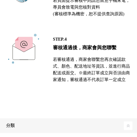
若頁面提示審核中則請您留意手機來電，
專員會致電與您核對資料
(審核標準為機密，恕不提供查詢原因)
STEP.4
審核通過後，商家會與您聯繫
若審核通過，商家會聯繫您再次確認款
式、顏色、配送地址等資訊，並進行商品
配送或面交。※最終訂單成立與否須由商
家通知，審核通過不代表訂單一定成立
分類