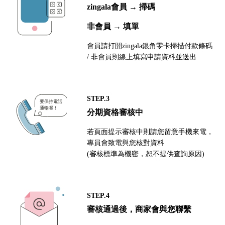
zingala會員 → 掃碼
非會員 → 填單
會員請打開zingala銀角零卡掃描付款條碼
/ 非會員則線上填寫申請資料並送出
STEP.3
分期資格審核中
若頁面提示審核中則請您留意手機來電，
專員會致電與您核對資料
(審核標準為機密，恕不提供查詢原因)
STEP.4
審核通過後，商家會與您聯繫