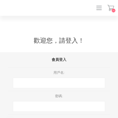
(0)
登入
歡迎您，請登入！
會員登入
用戶名:
密碼: