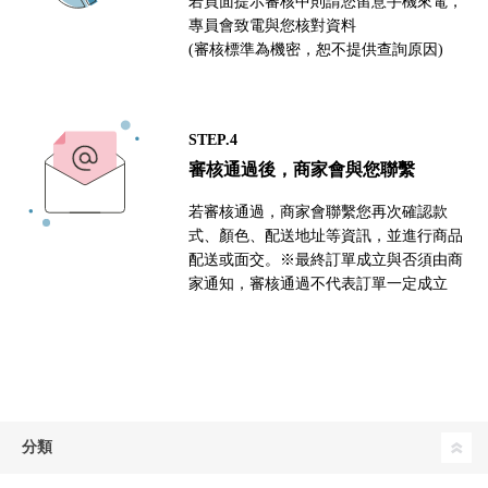
若頁面提示審核中則請您留意手機來電，
專員會致電與您核對資料
(審核標準為機密，恕不提供查詢原因)
STEP.4
審核通過後，商家會與您聯繫
若審核通過，商家會聯繫您再次確認款
式、顏色、配送地址等資訊，並進行商品
配送或面交。※最終訂單成立與否須由商
家通知，審核通過不代表訂單一定成立
分類