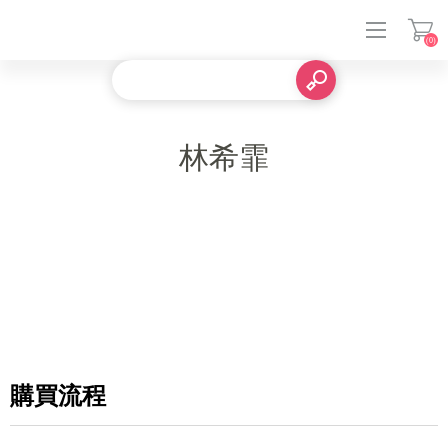
(0)
登入
林希霏
購買流程