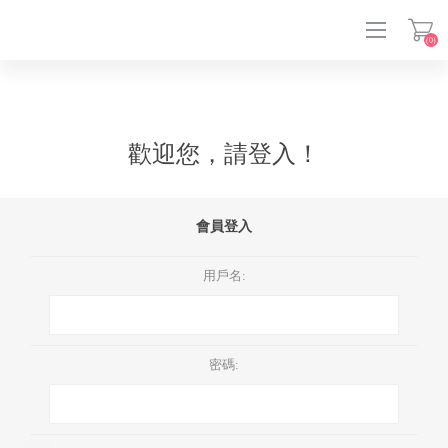
(0)
登入
歡迎您，請登入！
會員登入
用戶名:
密碼: