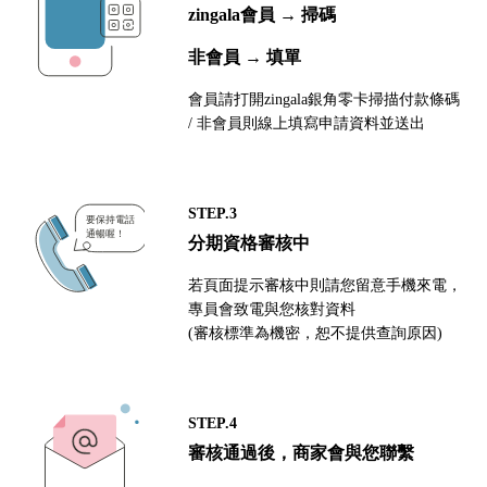
zingala會員 → 掃碼
非會員 → 填單
會員請打開zingala銀角零卡掃描付款條碼
/ 非會員則線上填寫申請資料並送出
STEP.3
分期資格審核中
若頁面提示審核中則請您留意手機來電，
專員會致電與您核對資料
(審核標準為機密，恕不提供查詢原因)
STEP.4
審核通過後，商家會與您聯繫