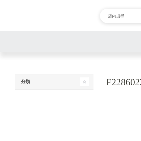
F228602
分類