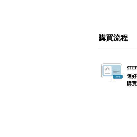
購買流程
STEP
選好
購買