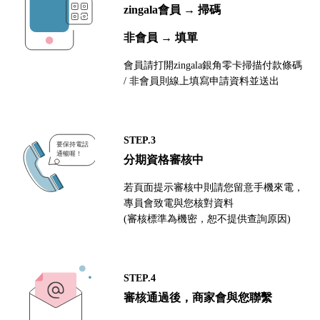
zingala會員 → 掃碼
非會員 → 填單
會員請打開zingala銀角零卡掃描付款條碼
/ 非會員則線上填寫申請資料並送出
STEP.3
分期資格審核中
若頁面提示審核中則請您留意手機來電，
專員會致電與您核對資料
(審核標準為機密，恕不提供查詢原因)
STEP.4
審核通過後，商家會與您聯繫