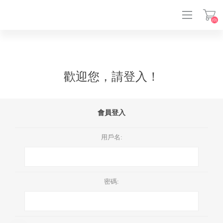
(0)
登入
歡迎您，請登入！
會員登入
用戶名:
密碼: