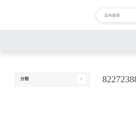
8227238
分類