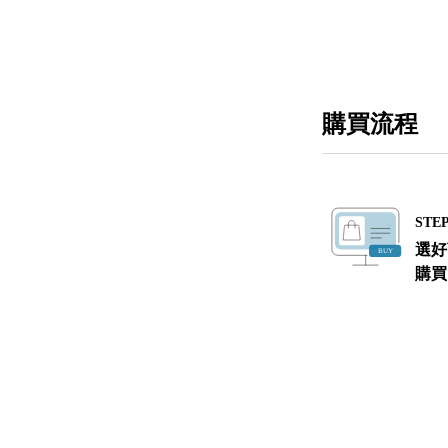
購買流程
STEP
選好
購買