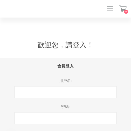
(0)
登入
歡迎您，請登入！
會員登入
用戶名:
密碼: