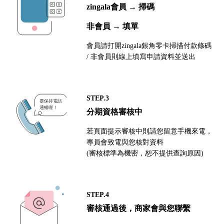
zingala會員 → 掃碼
非會員 → 填單
會員請打開zingala銀角零卡掃描付款條碼
/ 非會員則線上填寫申請資料並送出
STEP.3
分期資格審核中
若頁面提示審核中則請您留意手機來電，
專員會致電與您核對資料
(審核標準為機密，恕不提供查詢原因)
STEP.4
審核通過後，商家會與您聯繫