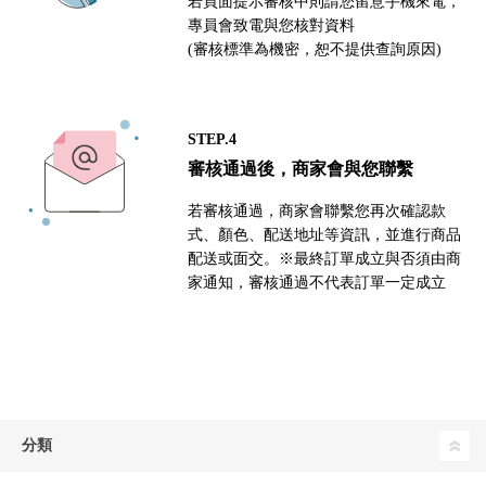
若頁面提示審核中則請您留意手機來電，
專員會致電與您核對資料
(審核標準為機密，恕不提供查詢原因)
STEP.4
審核通過後，商家會與您聯繫
若審核通過，商家會聯繫您再次確認款
式、顏色、配送地址等資訊，並進行商品
配送或面交。※最終訂單成立與否須由商
家通知，審核通過不代表訂單一定成立
分類