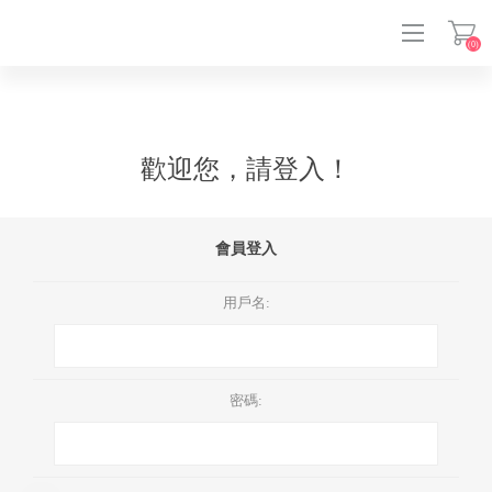
(0)
登入
歡迎您，請登入！
會員登入
用戶名:
密碼: