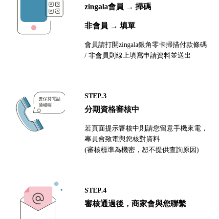
zingala會員 → 掃碼
非會員 → 填單
會員請打開zingala銀角零卡掃描付款條碼
/ 非會員則線上填寫申請資料並送出
STEP.3
分期資格審核中
若頁面提示審核中則請您留意手機來電，
專員會致電與您核對資料
(審核標準為機密，恕不提供查詢原因)
STEP.4
審核通過後，商家會與您聯繫