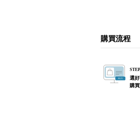
購買流程
STEP
選好
購買