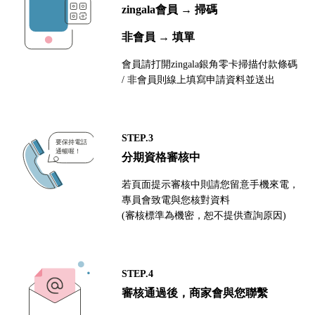
zingala會員 → 掃碼
非會員 → 填單
會員請打開zingala銀角零卡掃描付款條碼
/ 非會員則線上填寫申請資料並送出
STEP.3
分期資格審核中
若頁面提示審核中則請您留意手機來電，
專員會致電與您核對資料
(審核標準為機密，恕不提供查詢原因)
STEP.4
審核通過後，商家會與您聯繫