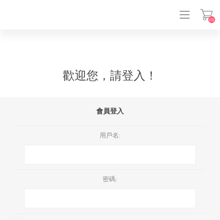
(0)
登入
歡迎您，請登入！
會員登入
用戶名:
密碼: