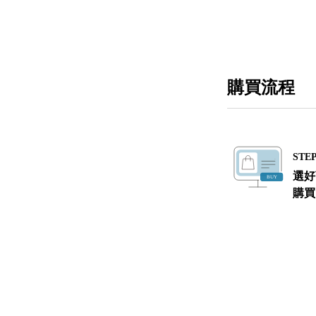
購買流程
STEP
選好
購買