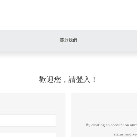
關於我們
歡迎您，請登入！
By creating an account on our w
status, and k