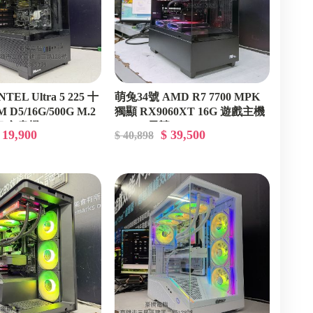
TEL Ultra 5 225 十
萌兔34號 AMD R7 7700 MPK
 D5/16G/500G M.2
獨顯 RX9060XT 16G 遊戲主機
室 文書機
2K 3A 電競
 19,900
$ 39,500
$ 40,898