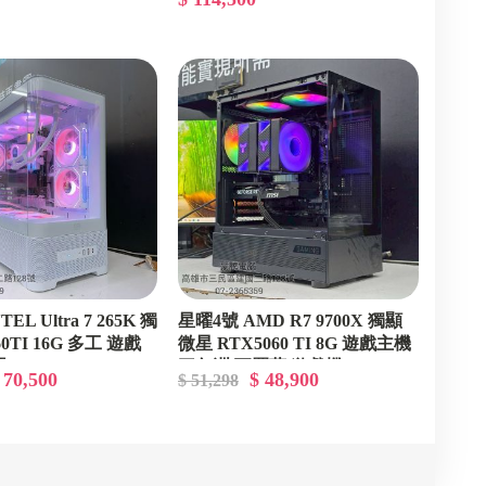
主機
EL Ultra 7 265K 獨
星曜4號 AMD R7 9700X 獨顯
60TI 16G 多工 遊戲
微星 RTX5060 TI 8G 遊戲主機
器
三角洲 瓦羅蘭 遊戲機
 70,500
$ 48,900
$ 51,298