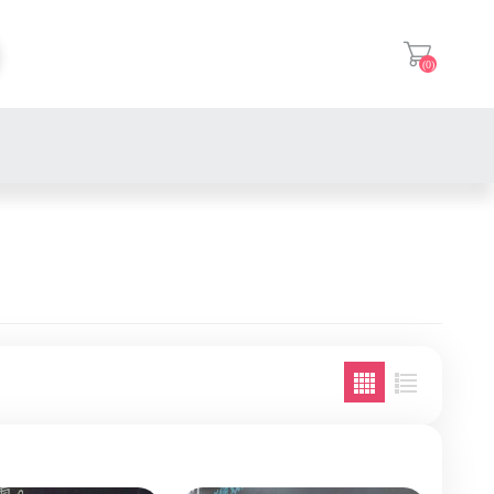
(0)
登入