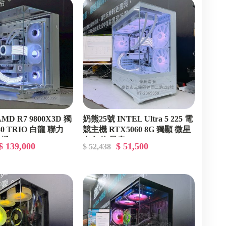
MD R7 9800X3D 獨
奶熊25號 INTEL Ultra 5 225 電
80 TRIO 白龍 聯力
競主機 RTX5060 8G 獨顯 微星
主機
白色 海景房
$ 139,000
$ 51,500
$ 52,438