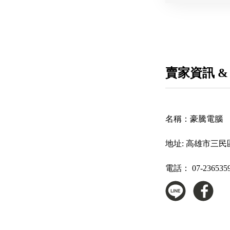
賣家資訊 &
名稱：
豪騰電腦
地址:
高雄市三民區
電話：
07-236535