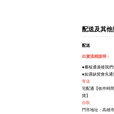
配送及其他
配送
出貨流程說明 :
●審核通過後我們
●如遇缺貨會先通
寄送
宅配通【收件時間：
貨】
自取
門市地址：高雄市