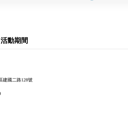
 活動期間
建國二路128號
9