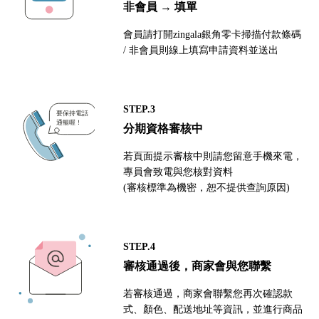
非會員 → 填單
會員請打開zingala銀角零卡掃描付款條碼
/ 非會員則線上填寫申請資料並送出
STEP.3
分期資格審核中
若頁面提示審核中則請您留意手機來電，
專員會致電與您核對資料
(審核標準為機密，恕不提供查詢原因)
STEP.4
審核通過後，商家會與您聯繫
若審核通過，商家會聯繫您再次確認款
式、顏色、配送地址等資訊，並進行商品