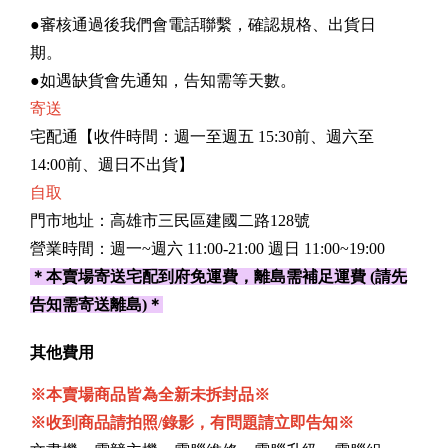
●審核通過後我們會電話聯繫，確認規格、出貨日
期。
●如遇缺貨會先通知，告知需等天數。
寄送
宅配通【收件時間：週一至週五 15:30前、週六至
14:00前、週日不出貨】
自取
門市地址：高雄市三民區建國二路128號
營業時間：週一~週六 11:00-21:00 週日 11:00~19:00
＊本賣場寄送宅配到府免運費，離島需補足運費
(請先
告知需寄送離島)＊
其他費用
※本賣場商品皆為全新未拆封品※
※收到商品請拍照/錄影，有問題請立即告知※