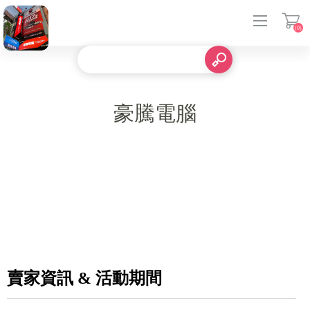
(0)
登入
豪騰電腦
賣家資訊 & 活動期間