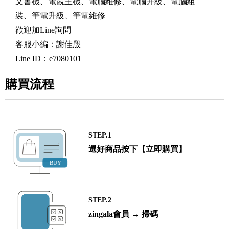
文書機、電競主機、電腦維修、電腦升級、電腦組
裝、筆電升級、筆電維修
歡迎加Line詢問
客服小編：謝佳殷
Line ID：e7080101
購買流程
STEP.1
選好商品按下【立即購買】
STEP.2
zingala會員 → 掃碼