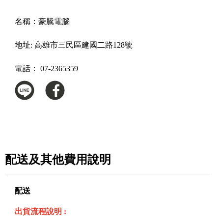
名稱：
豪騰電腦
地址:
高雄市三民區建國二路128號
電話：
07-2365359
配送及其他費用說明
配送
出貨流程說明 :