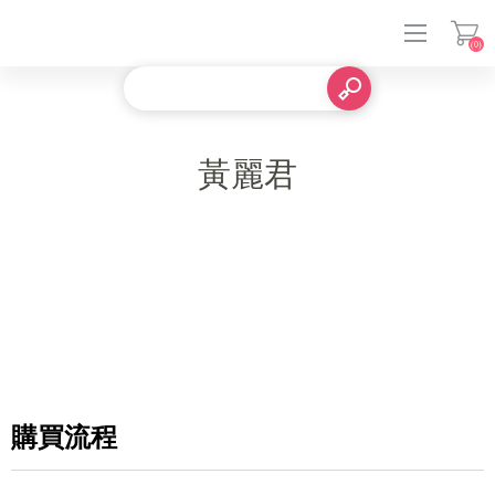
(0)
登入
黃麗君
購買流程