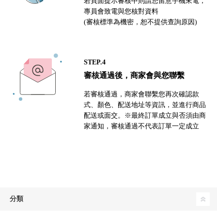
若頁面提示審核中則請您留意手機來電，
專員會致電與您核對資料
(審核標準為機密，恕不提供查詢原因)
STEP.4
審核通過後，商家會與您聯繫
若審核通過，商家會聯繫您再次確認款
式、顏色、配送地址等資訊，並進行商品
配送或面交。※最終訂單成立與否須由商
家通知，審核通過不代表訂單一定成立
分類