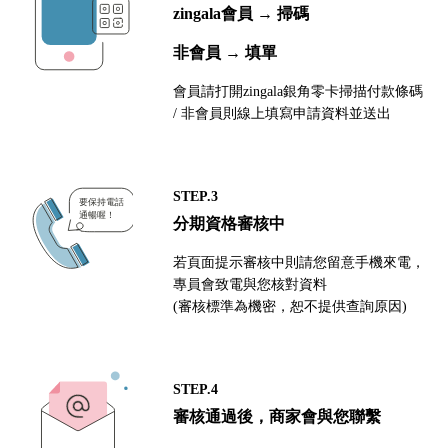
zingala會員 → 掃碼
非會員 → 填單
會員請打開zingala銀角零卡掃描付款條碼
/ 非會員則線上填寫申請資料並送出
STEP.3
分期資格審核中
若頁面提示審核中則請您留意手機來電，
專員會致電與您核對資料
(審核標準為機密，恕不提供查詢原因)
STEP.4
審核通過後，商家會與您聯繫