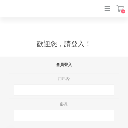
(0)
登入
歡迎您，請登入！
會員登入
用戶名:
密碼: