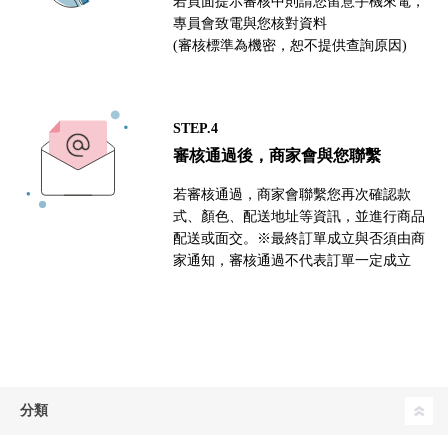
若頁面提示審核中則請您留意手機來電，
專員會致電與您核對資料
(審核標準為機密，恕不提供查詢原因)
STEP.4
審核通過後，商家會與您聯繫
若審核通過，商家會聯繫您再次確認款
式、顏色、配送地址等資訊，並進行商品
配送或面交。※最終訂單成立與否須由商
家通知，審核通過不代表訂單一定成立
分類