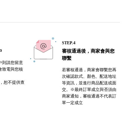
STEP.4
中
審核通過後，商家會與您
聯繫
中則請您留意
會致電與您核
若審核通過，商家會聯繫您再
次確認款式、顏色、配送地址
密，恕不提供查
等資訊，並進行商品配送或面
交。※最終訂單成立與否須由
商家通知，審核通過不代表訂
單一定成立