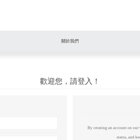
關於我們
歡迎您，請登入！
By creating an account on our w
status, and k