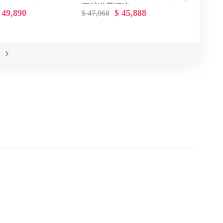
買就送電源唷~
 49,890
$ 45,888
$ 47,960