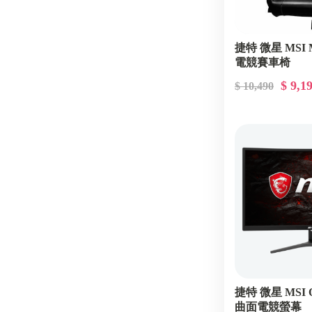
捷特 微星 MSI 
電競賽車椅
$ 9,1
$ 10,490
捷特 微星 MSI O
曲面電競螢幕