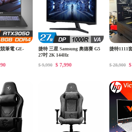
電競筆電 GE-
捷特 三星 Samsung 奧德賽 G5
捷特111
27吋 2K 144Hz
990
$ 7,990
$
$ 9,990
$ 28,900