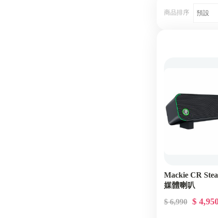
商品排序
Mackie CR St
媒體喇叭
$ 4,95
$ 6,990