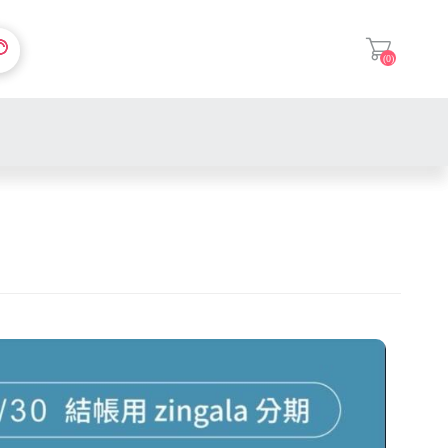
(0)
登入