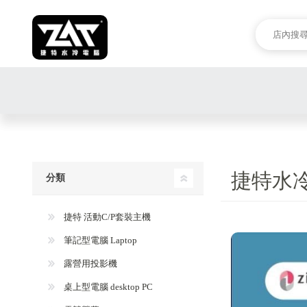
捷特水
分類
捷特 活動C/P套裝主機
筆記型電腦 Laptop
露營用投影機
桌上型電腦 desktop PC