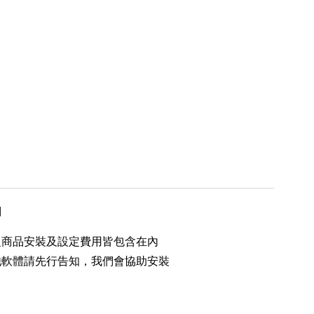
用
之商品安裝及設定費用皆包含在內
他軟體請先行告知，我們會協助安裝