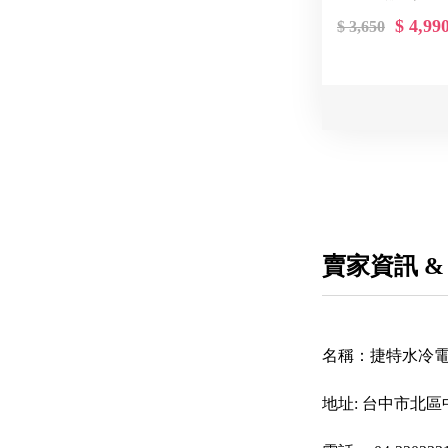
$ 4,99
$ 3,650
賣家資訊 &
名稱：
捷特水冷
地址:
台中市北區中