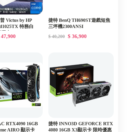
 Victus by HP
捷特 BenQ TH690ST遊戲短焦
6-d1025TX 特務白
三坪機2300ANSI
0顯示卡
 47,900
$ 36,900
$ 40,200
C RTX4090 16GB
捷特 INNO3D GEFORCE RTX
reme AIRO 顯示卡
4080 16GB X3顯示卡 限時優惠