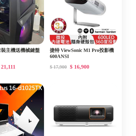
1套裝主機送機械鍵盤
捷特 ViewSonic M1 Pro投影機
600ANSI
 21,111
$ 16,900
$ 17,900