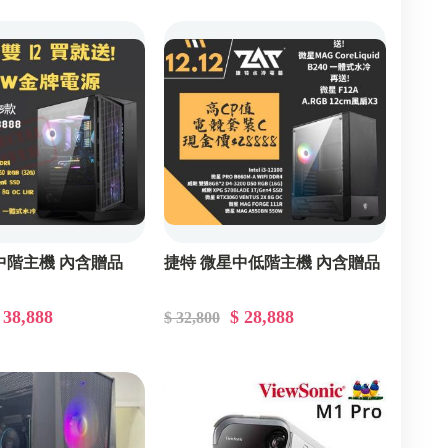
中階主機 內含贈品
捷特 微星中低階主機 內含贈品
 38,888
$ 28,888
$ 32,800