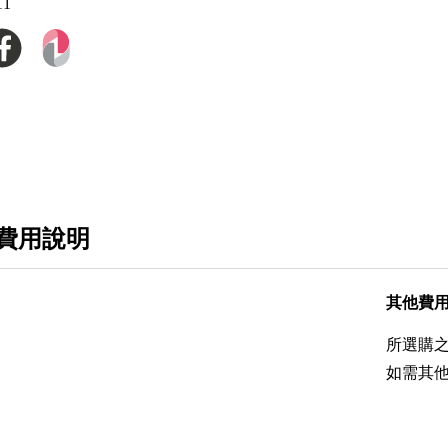
11
費用說明
其他費
所選購
如需其