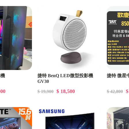
裝機
捷特 BenQ LED微型投影機
捷特 微星
GV30
000
$ 18,500
$
$ 19,900
$ 42,800