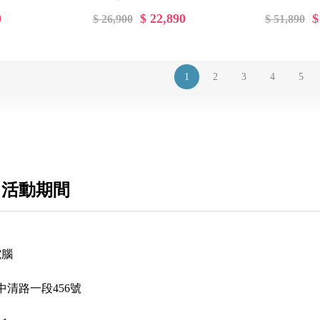
0
$ 22,890
$
$ 26,900
$ 51,890
1
2
3
4
5
 活動期間
電腦
清路一段456號