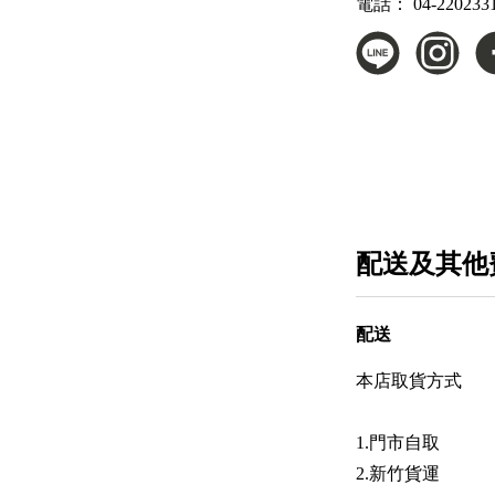
電話：
04-220233
配送及其他
配送
本店取貨方式
1.門市自取
2.新竹貨運