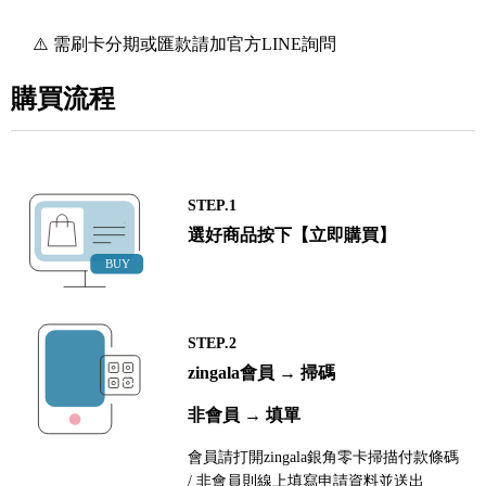
⚠️ 需刷卡分期或匯款請加官方LINE詢問
購買流程
STEP.1
選好商品按下【立即購買】
STEP.2
zingala會員 → 掃碼
非會員 → 填單
會員請打開zingala銀角零卡掃描付款條碼
/ 非會員則線上填寫申請資料並送出