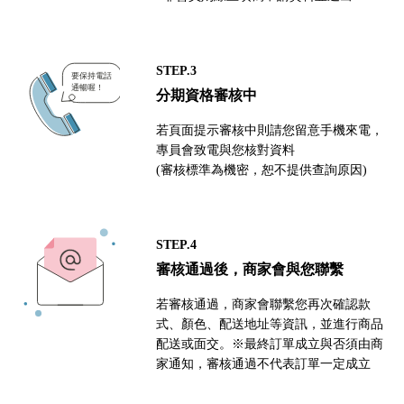
STEP.3
分期資格審核中
若頁面提示審核中則請您留意手機來電，
專員會致電與您核對資料
(審核標準為機密，恕不提供查詢原因)
STEP.4
審核通過後，商家會與您聯繫
若審核通過，商家會聯繫您再次確認款
式、顏色、配送地址等資訊，並進行商品
配送或面交。※最終訂單成立與否須由商
家通知，審核通過不代表訂單一定成立