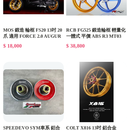
MOS 鍛造 輪框 FS20 13吋 20
RCB FG525 鍛造輪框 輕量化
爪 適用 FORCE 2.0 AUGUR
一體式 平價 ABS R3 MT03
R25
$ 18,000
$ 38,800
SPEEDEVO SYM車系 鋁合
COLT X816 13吋 鋁合金