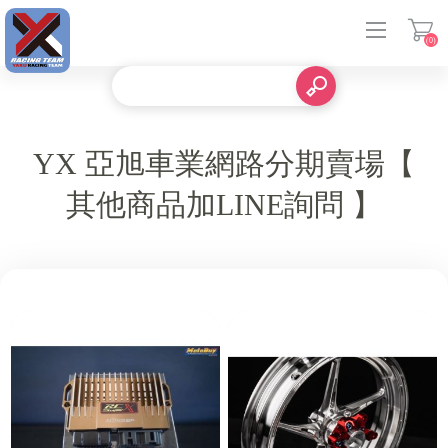
(0)
登入
YX 亞旭車業網路分期賣場【
其他商品加LINE詢問 】