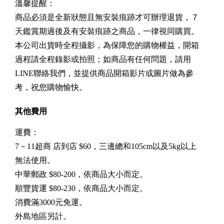
溫馨提醒：
商品必須是全新狀態且無安裝痕跡才可辦理退貨，７
天鑑賞期過後及有安裝痕跡之商品，一律視同購買。
本公司出貨時全程攝影，為保障您的購物權益，開箱
過程請全程錄影或拍照；如商品有任何問題，請用
LINE聯絡我們，並提供商品開箱影片或圖片做為參
考，祝您購物愉快。
其他費用
運費：
7－11超商 店到店 $60，三邊總和105cm以及5kg以上
無法使用。
中華郵政 $80-200，依商品大小而定。
順豐貨運 $80-230，依商品大小而定。
消費滿3000元免運。
外島地區另計。