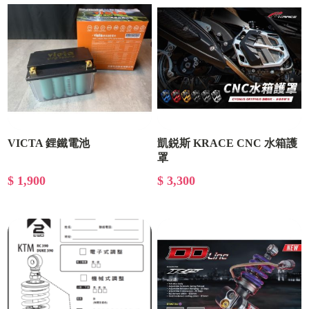
VICTA 鋰鐵電池
凱鋭斯 KRACE CNC 水箱護
罩
$ 1,900
$ 3,300