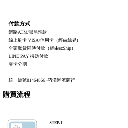
付款方式
網路ATM/郵局匯款
線上刷卡 VISA/信用卡（經由綠界)
全家取貨同時付款（經由ezShip）
LINE PAY 掃碼付款
零卡分期
統一編號81464866 -巧漾潮流商行
購買流程
STEP.1