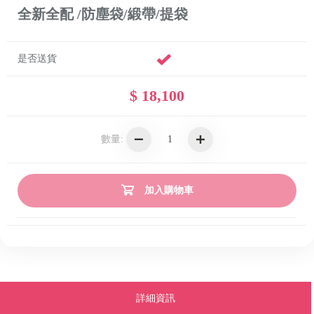
全新全配 /防塵袋/緞帶/提袋
是否送貨
$ 18,100
數量:
加入購物車
詳細資訊