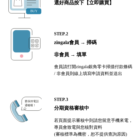
選好商品按下【立即購買】
STEP.2
zingala會員 → 掃碼
非會員 → 填單
會員請打開zingala銀角零卡掃描付款條碼
/ 非會員則線上填寫申請資料並送出
STEP.3
分期資格審核中
若頁面提示審核中則請您留意手機來電，
專員會致電與您核對資料
(審核標準為機密，恕不提供查詢原因)