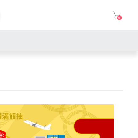
(0)
登入