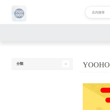
YOOH
分類