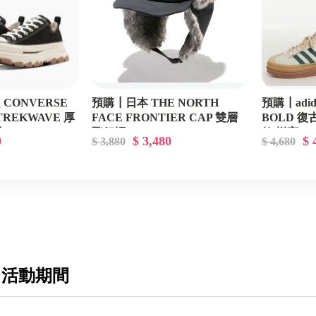
CONVERSE
預購┃日本 THE NORTH
預購┃adid
 TREKWAVE 厚
FACE FRONTIER CAP 雙層
BOLD 復
布
飛行帽
款 增高
0
$ 3,480
$ 
$ 3,880
$ 4,680
 活動期間