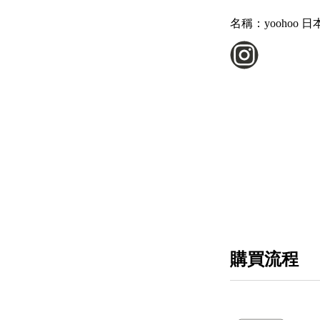
名稱：
yoohoo 
購買流程