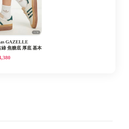
as GAZELLE
古綠 焦糖底 厚底 基本
4,380