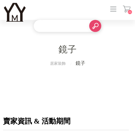
(0)
登入
鏡子
鏡子
居家裝飾
賣家資訊 & 活動期間