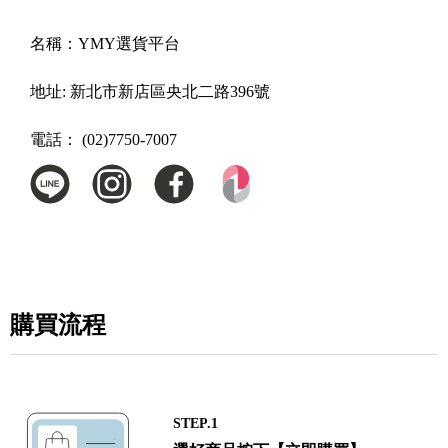
名稱：
YMY選貨平台
地址:
新北市新店區央北二路396號
電話：
(02)7750-7007
購買流程
STEP.1