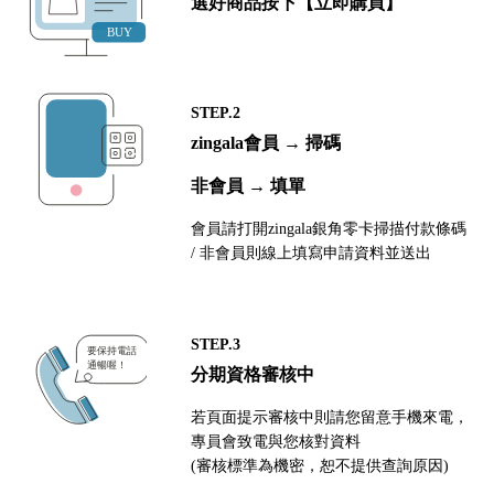
選好商品按下【立即購買】
STEP.2
zingala會員 → 掃碼
非會員 → 填單
會員請打開zingala銀角零卡掃描付款條碼
/ 非會員則線上填寫申請資料並送出
STEP.3
分期資格審核中
若頁面提示審核中則請您留意手機來電，
專員會致電與您核對資料
(審核標準為機密，恕不提供查詢原因)