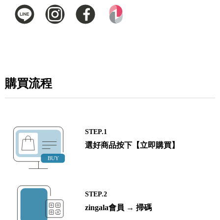
購買流程
STEP.1
選好商品按下【立即購買】
STEP.2
zingala會員 → 掃碼