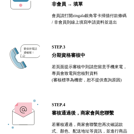
非會員 → 填單
會員請打開zingala銀角零卡掃描付款條碼
/ 非會員則線上填寫申請資料並送出
STEP.3
分期資格審核中
若頁面提示審核中則請您留意手機來電，
專員會致電與您核對資料
(審核標準為機密，恕不提供查詢原因)
STEP.4
審核通過後，商家會與您聯繫
若審核通過，商家會聯繫您再次確認款
式、顏色、配送地址等資訊，並進行商品