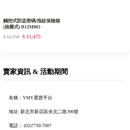
觸控式防盜密碼/指紋保險箱
(抽屜式) B12M003
$ 11,475
$ 12,750
賣家資訊 & 活動期間
名稱：
YMY選貨平台
地址:
新北市新店區央北二路396號
電話：
(02)7750-7007