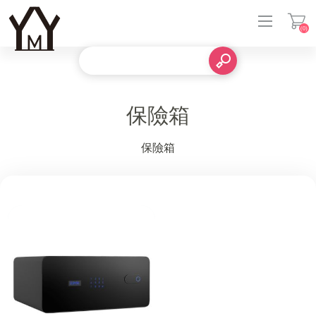
(0)
登入
保險箱
保險箱