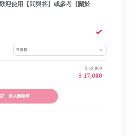
問歡迎使用【問與答】或參考【關於
OGK
SIDI
ALPINESTARS
TAICHI
Scorpion
MACNA
SHARK
RST
LAZER
DAINESE
LS2
$ 19,000
$ 17,000
SUOMY
加入購物車