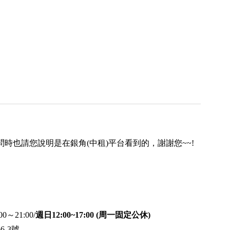
時也請您說明是在銀角(中租)平台看到的，謝謝您~~!
21:00/
週日12:00~17:00 (周一固定公休)
-3號