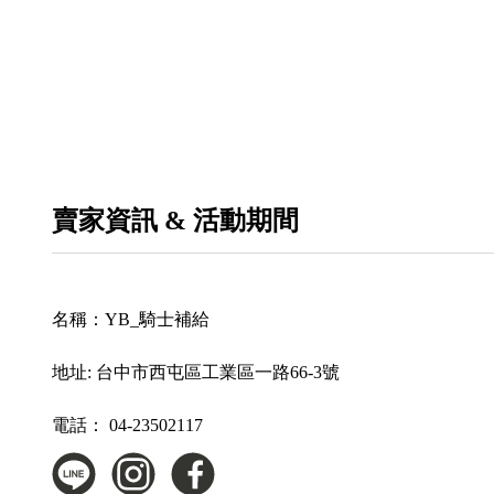
賣家資訊 & 活動期間
名稱：
YB_騎士補給
地址:
台中市西屯區工業區一路66-3號
電話：
04-23502117