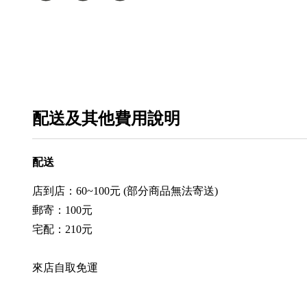
配送及其他費用說明
配送
店到店：60~100元 (部分商品無法寄送)
郵寄：100元
宅配：210元
來店自取免運