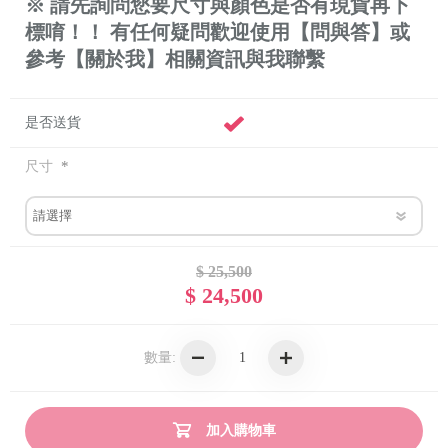
※ 請先詢問您要尺寸與顏色是否有現貨再下
標唷！！ 有任何疑問歡迎使用【問與答】或
參考【關於我】相關資訊與我聯繫
是否送貨
*
尺寸
$ 25,500
$ 24,500
數量:
加入購物車