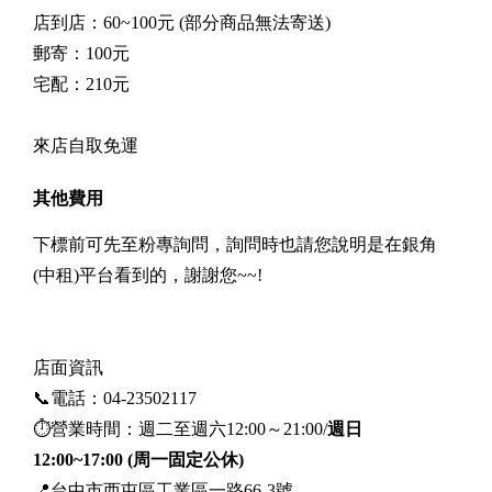
店到店：60~100元 (部分商品無法寄送)
郵寄：100元
宅配：210元
來店自取免運
其他費用
下標前可先至粉專詢問，詢問時也請您說明是在銀角
(中租)平台看到的，謝謝您~~!
店面資訊
📞電話：04-23502117
⏱營業時間：週二至週六12:00～21:00/
週日
12:00~17:00 (周一固定公休)
📍台中市西屯區工業區一路66-3號