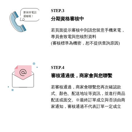
STEP.3
分期資格審核中
若頁面提示審核中則請您留意手機來電，
專員會致電與您核對資料
(審核標準為機密，恕不提供查詢原因)
STEP.4
審核通過後，商家會與您聯繫
若審核通過，商家會聯繫您再次確認款
式、顏色、配送地址等資訊，並進行商品
配送或面交。※最終訂單成立與否須由商
家通知，審核通過不代表訂單一定成立