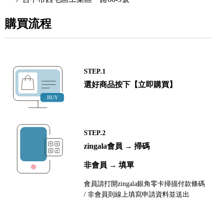
購買流程
STEP.1
選好商品按下【立即購買】
STEP.2
zingala會員 → 掃碼
非會員 → 填單
會員請打開zingala銀角零卡掃描付款條碼
/ 非會員則線上填寫申請資料並送出