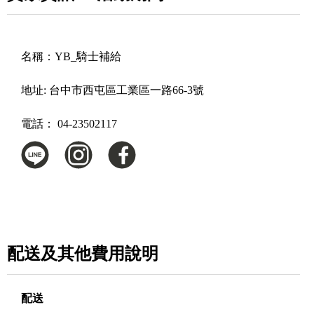
名稱：
YB_騎士補給
地址:
台中市西屯區工業區一路66-3號
電話：
04-23502117
配送及其他費用說明
配送