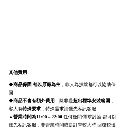
其他費用
◆
商品保固 都以原廠為主
，非人為損壞都可以協助保
固
◆
商品不會有額外費用
，除非是
超出標準安裝範圍
，
客人有
特殊要求
，特殊需求請優先私訊客服
▲
營業時間為11:00 – 22:00
任何疑問/需求討論 都可以
優先私訊客服，非營業時間或是訂單較大時 回覆較慢