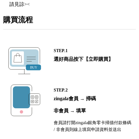
請見諒><
購買流程
STEP.1
選好商品按下【立即購買】
STEP.2
zingala會員 → 掃碼
非會員 → 填單
會員請打開zingala銀角零卡掃描付款條碼
/ 非會員則線上填寫申請資料並送出