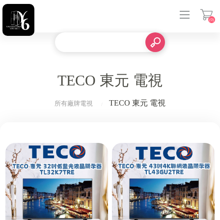
(0)
登入
TECO 東元 電視
TECO 東元 電視
所有廠牌電視