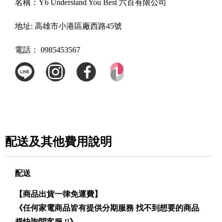
名稱：
Y6 Understand You Best 六百有限公司
地址:
高雄市小港區廠西路45號
電話：
0985453567
配送及其他費用說明
配送
【商品出貨一律免運費】
《任何家電商品皆有提供分期服務 找不到想要的商品
趕快詢問客服 !!》