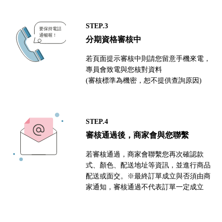
STEP.3
分期資格審核中
若頁面提示審核中則請您留意手機來電，
專員會致電與您核對資料
(審核標準為機密，恕不提供查詢原因)
STEP.4
審核通過後，商家會與您聯繫
若審核通過，商家會聯繫您再次確認款
式、顏色、配送地址等資訊，並進行商品
配送或面交。※最終訂單成立與否須由商
家通知，審核通過不代表訂單一定成立