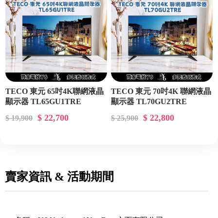
TECO 東元 65吋4K聯網液晶
TECO 東元 70吋4K 聯網液晶
顯示器 TL65GU1TRE
顯示器 TL70GU2TRE
$ 22,700
$ 22,800
$ 19,900
$ 25,900
賣家資訊 & 活動期間