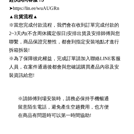
➤https://lin.ee/wuAUGRn
▲
出貨流程
▲
※當您完成付款流程，我們會在收到訂單完成付款的
2~3天內(不含周休國定假日)安排出貨及安排師傅與您
聯繫，商品保證完整性，都會到指定安裝地點才進行
拆箱拆裝!
※為了保障彼此權益，完成訂單請加入聯絡LINE客服
人員，在案件通過後都會與您確認購買產品內容及安
裝資訊給您!
※請師傅到場安裝時，請務必保持手機暢通
留意陌生電話，避免產生空趟費用，也方便
在商品有問題時可以第一時間協助!