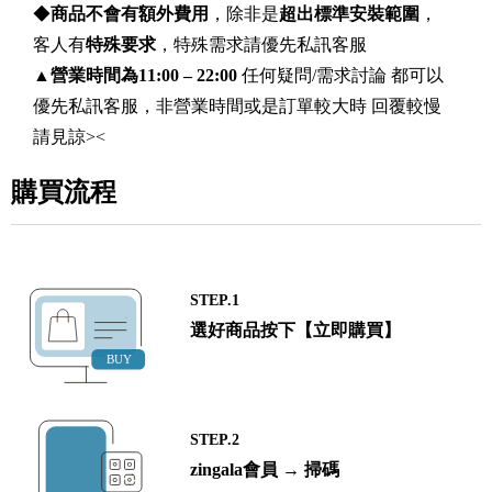
◆
商品不會有額外費用
，除非是
超出標準安裝範圍
，
客人有
特殊要求
，特殊需求請優先私訊客服
▲
營業時間為11:00 – 22:00
任何疑問/需求討論 都可以
優先私訊客服，非營業時間或是訂單較大時 回覆較慢
請見諒><
購買流程
STEP.1
選好商品按下【立即購買】
STEP.2
zingala會員 → 掃碼