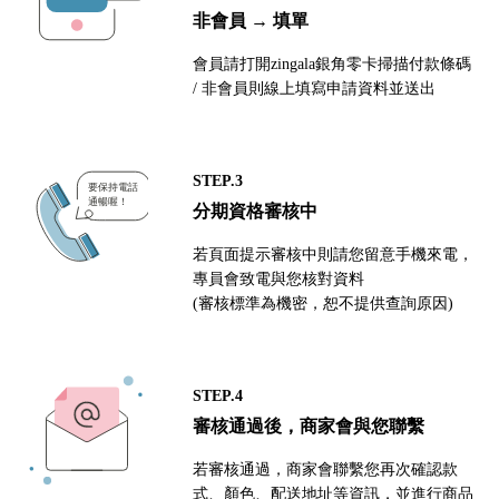
非會員 → 填單
會員請打開zingala銀角零卡掃描付款條碼
/ 非會員則線上填寫申請資料並送出
STEP.3
分期資格審核中
若頁面提示審核中則請您留意手機來電，
專員會致電與您核對資料
(審核標準為機密，恕不提供查詢原因)
STEP.4
審核通過後，商家會與您聯繫
若審核通過，商家會聯繫您再次確認款
式、顏色、配送地址等資訊，並進行商品