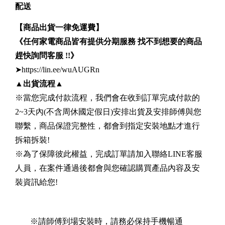
配送
【商品出貨一律免運費】
《任何家電商品皆有提供分期服務 找不到想要的商品
趕快詢問客服 !!》
➤https://lin.ee/wuAUGRn
▲
出貨流程
▲
※當您完成付款流程，我們會在收到訂單完成付款的
2~3天內(不含周休國定假日)安排出貨及安排師傅與您
聯繫，商品保證完整性，都會到指定安裝地點才進行
拆箱拆裝!
※為了保障彼此權益，完成訂單請加入聯絡LINE客服
人員，在案件通過後都會與您確認購買產品內容及安
裝資訊給您!
※請師傅到場安裝時，請務必保持手機暢通