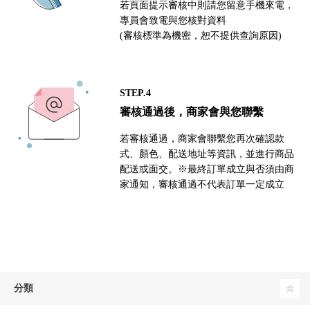
若頁面提示審核中則請您留意手機來電，
專員會致電與您核對資料
(審核標準為機密，恕不提供查詢原因)
STEP.4
審核通過後，商家會與您聯繫
若審核通過，商家會聯繫您再次確認款
式、顏色、配送地址等資訊，並進行商品
配送或面交。※最終訂單成立與否須由商
家通知，審核通過不代表訂單一定成立
分類