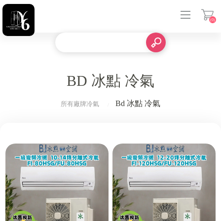
(0)
登入
BD 冰點 冷氣
Bd 冰點 冷氣
所有廠牌冷氣