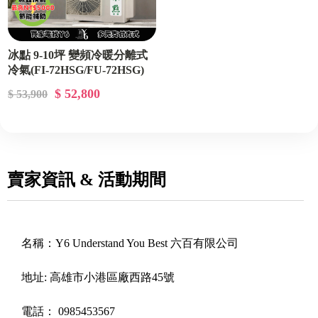
冰點 9-10坪 變頻冷暖分離式
冷氣(FI-72HSG/FU-72HSG)
$ 52,800
$ 53,900
賣家資訊 & 活動期間
名稱：
Y6 Understand You Best 六百有限公司
地址:
高雄市小港區廠西路45號
電話：
0985453567