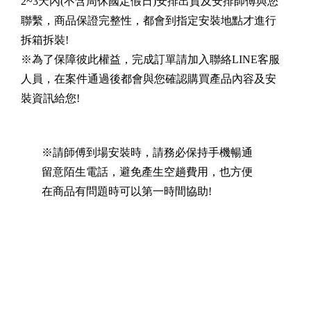
2~3天內(不含周休國定假日)安排出貨及安排師傅與您
聯繫，商品保證完整性，都會到指定安裝地點才進行
拆箱拆裝!
※為了保障彼此權益，完成訂單請加入聯絡LINE客服
人員，在案件通過後都會與您確認購買產品內容及安
裝資訊給您!
※請師傅到場安裝時，請務必保持手機暢通
留意陌生電話，避免產生空趟費用，也方便
在商品有問題時可以第一時間協助!