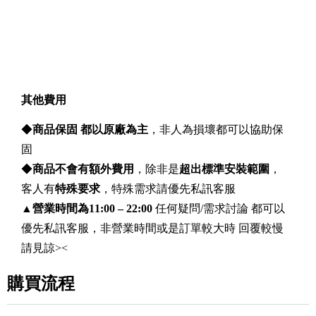
其他費用
◆
商品保固 都以原廠為主
，非人為損壞都可以協助保
固
◆
商品不會有額外費用
，除非是
超出標準安裝範圍
，
客人有
特殊要求
，特殊需求請優先私訊客服
▲
營業時間為11:00 – 22:00
任何疑問/需求討論 都可以
優先私訊客服，非營業時間或是訂單較大時 回覆較慢
請見諒><
購買流程