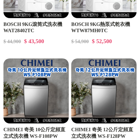
BOSCH 9KG滾筒式洗衣機
BOSCH 9KG熱泵式乾衣機
WAT28402TC
WTW87MH0TC
$ 43,500
$ 52,500
$ 44,900
$ 54,900
CHIMEI 奇美 10公斤定頻直
CHIMEI 奇美 12公斤定頻直
立式洗衣機 WS-F108PW
立式洗衣機 WS-F128PW