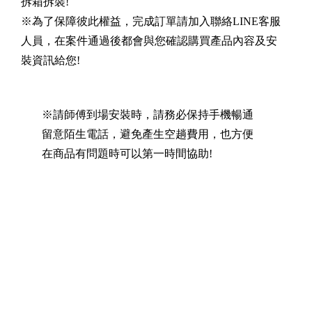
拆箱拆裝!
※為了保障彼此權益，完成訂單請加入聯絡LINE客服
人員，在案件通過後都會與您確認購買產品內容及安
裝資訊給您!
※請師傅到場安裝時，請務必保持手機暢通
留意陌生電話，避免產生空趟費用，也方便
在商品有問題時可以第一時間協助!