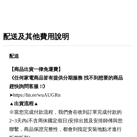
配送及其他費用說明
配送
【商品出貨一律免運費】
《任何家電商品皆有提供分期服務 找不到想要的商品
趕快詢問客服 !!》
➤https://lin.ee/wuAUGRn
▲
出貨流程
▲
※當您完成付款流程，我們會在收到訂單完成付款的
2~3天內(不含周休國定假日)安排出貨及安排師傅與您
聯繫，商品保證完整性，都會到指定安裝地點才進行