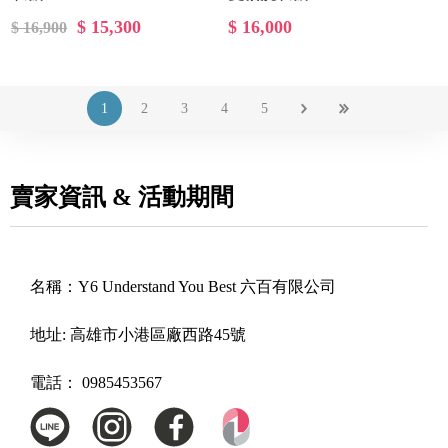
$ 15,300
$ 16,000
$ 16,900
1
2
3
4
5
賣家資訊 & 活動期間
名稱：
Y6 Understand You Best 六百有限公司
地址:
高雄市小港區廠西路45號
電話：
0985453567