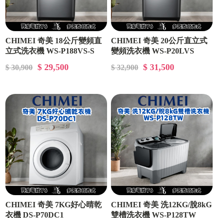
CHIMEI 奇美 18公斤變頻直
CHIMEI 奇美 20公斤直立式
立式洗衣機 WS-P188VS-S
變頻洗衣機 WS-P20LVS
$ 29,500
$ 31,500
$ 30,900
$ 32,900
CHIMEI 奇美 7KG好心晴乾
CHIMEI 奇美 洗12KG/脫8kG
衣機 DS-P70DC1
雙槽洗衣機 WS-P128TW