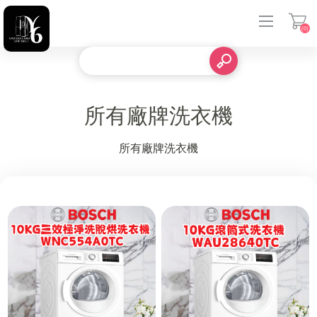
(0)
登入
所有廠牌洗衣機
所有廠牌洗衣機