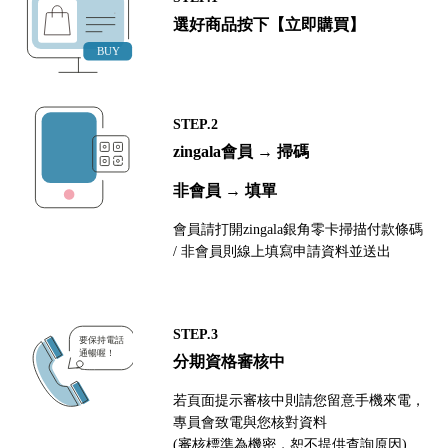
選好商品按下【立即購買】
STEP.2
zingala會員 → 掃碼
非會員 → 填單
會員請打開zingala銀角零卡掃描付款條碼
/ 非會員則線上填寫申請資料並送出
STEP.3
分期資格審核中
若頁面提示審核中則請您留意手機來電，
專員會致電與您核對資料
(審核標準為機密，恕不提供查詢原因)