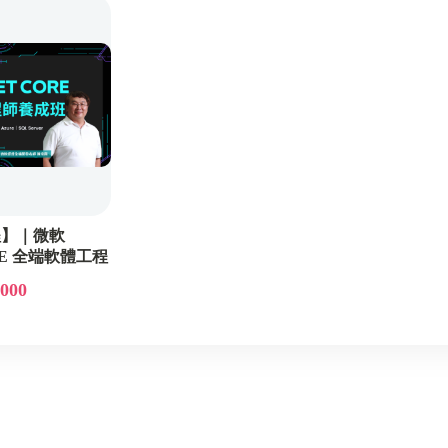
程】｜微軟
ORE 全端軟體工程
,000