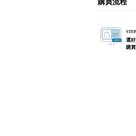
購買流程
STEP
選好
購買