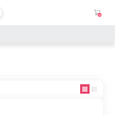
(0)
登入