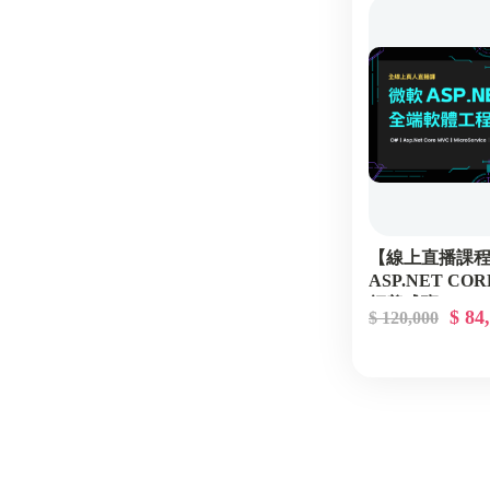
【線上直播課
ASP.NET C
師養成班
$ 84
$ 120,000