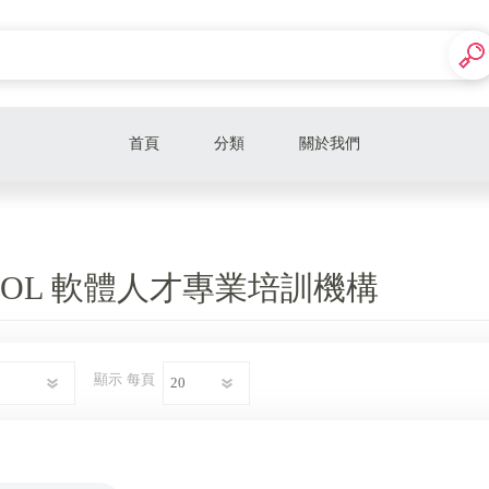
首頁
分類
關於我們
線上課程
HOOL 軟體人才專業培訓機構
顯示
每頁