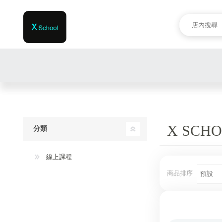
X SC
分類
線上課程
商品排序