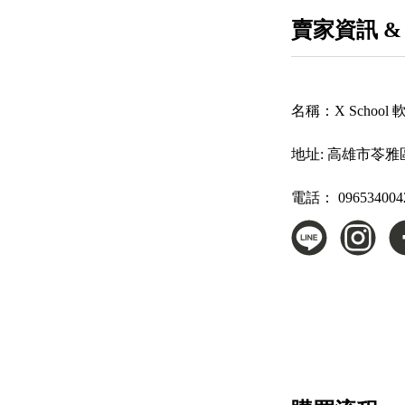
賣家資訊 &
名稱：
X Scho
地址:
高雄市苓雅
電話：
096534004