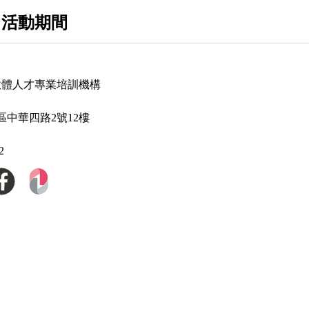
 活動期間
ol 軟體人才專業培訓機構
區中華四路2號12樓
2