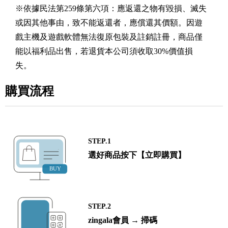
※依據民法第259條第六項：應返還之物有毀損、滅失
或因其他事由，致不能返還者，應償還其價額。因遊
戲主機及遊戲軟體無法復原包裝及註銷註冊，商品僅
能以福利品出售，若退貨本公司須收取30%價值損
失。
購買流程
STEP.1
選好商品按下【立即購買】
STEP.2
zingala會員 → 掃碼