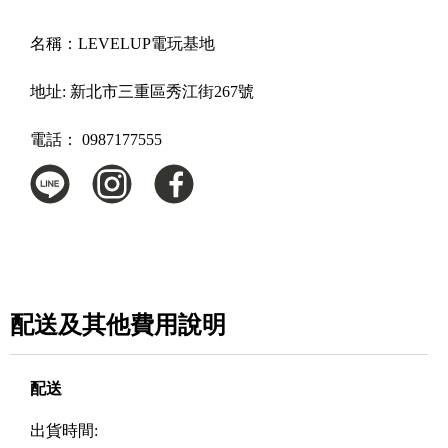
名稱：
LEVELUP電玩基地
地址:
新北市三重區秀江街267號
電話：
0987177555
配送及其他費用說明
配送
出貨時間: