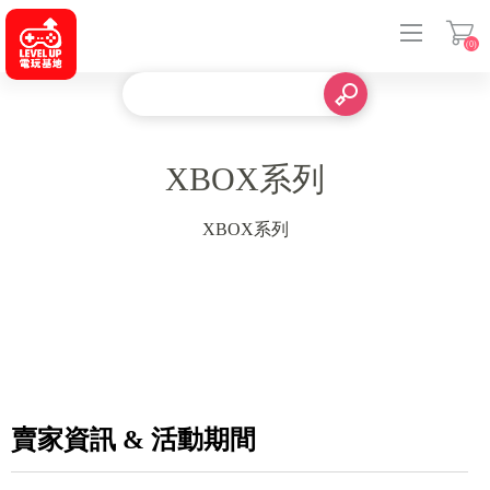
(0)
登入
XBOX系列
XBOX系列
賣家資訊 & 活動期間