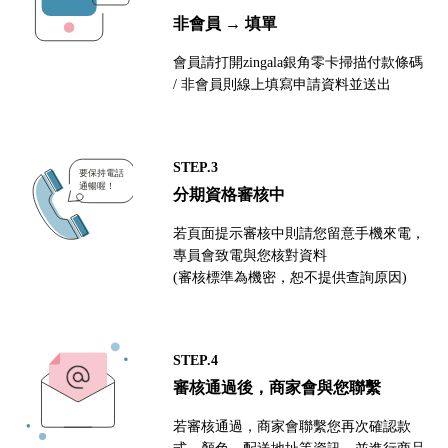
非會員 → 填單
會員請打開zingala銀角零卡掃描付款條碼
/ 非會員則線上填寫申請資料並送出
STEP.3
分期資格審核中
若頁面提示審核中則請您留意手機來電，
專員會致電與您核對資料
(審核標準為機密，恕不提供查詢原因)
STEP.4
審核通過後，商家會與您聯繫
若審核通過，商家會聯繫您再次確認款
式、顏色、配送地址等資訊，並進行商品