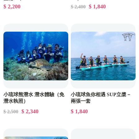
兩張一套
一套
$ 2,200
$ 1,840
$ 2,400
小琉球熊潛水 潛水體驗（免
小琉球魚你相遇 SUP立槳－
潛水執照）
兩張一套
$ 2,340
$ 1,840
$ 2,500