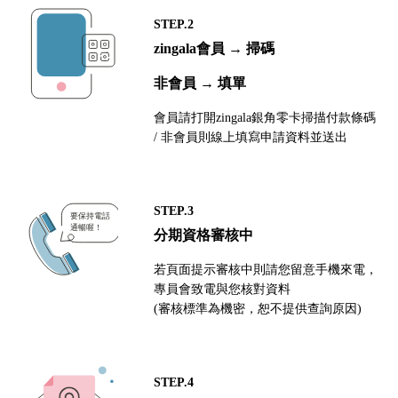
STEP.2
zingala會員 → 掃碼
非會員 → 填單
會員請打開zingala銀角零卡掃描付款條碼
/ 非會員則線上填寫申請資料並送出
STEP.3
分期資格審核中
若頁面提示審核中則請您留意手機來電，
專員會致電與您核對資料
(審核標準為機密，恕不提供查詢原因)
STEP.4