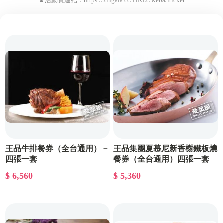
▲活動頁連結：
https://zingala.cc/FlKLc/weba/iticket
王品牛排餐券（全台通用）－
王品集團夏慕尼新香榭鐵板燒
四張一套
餐券（全台通用）四張一套
$ 6,560
$ 5,360