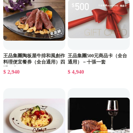
王品集團陶板屋牛排和風創作
王品集團500元商品卡（全台
料理便宜餐券（全台通用）四
通用）－十張一套
張一套
$ 2,940
$ 4,940