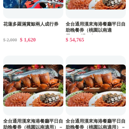
花蓮多羅滿賞鯨兩人成行券
全台通用漢來海港餐廳平日自
助晚餐券（桃園以南適
用）-55張一套
$ 1,620
$ 54,765
$ 2,000
全台通用漢來海港餐廳平日自
全台通用漢來海港餐廳平日自
助晚餐券（桃園以南適用）－
助晚餐券（桃園以南適用）－