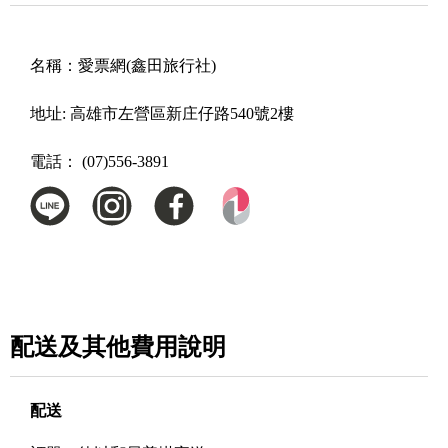
名稱：
愛票網(鑫田旅行社)
地址:
高雄市左營區新庄仔路540號2樓
電話：
(07)556-3891
配送及其他費用說明
配送