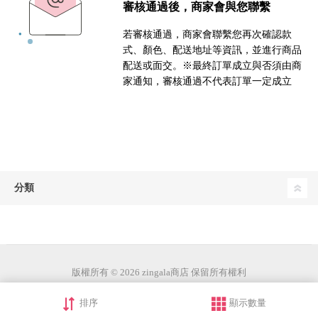
審核通過後，商家會與您聯繫
若審核通過，商家會聯繫您再次確認款
式、顏色、配送地址等資訊，並進行商品
配送或面交。※最終訂單成立與否須由商
家通知，審核通過不代表訂單一定成立
分類
版權所有 © 2026 zingala商店 保留所有權利
排序
顯示數量