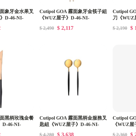
A 霧面象牙金水果叉
Cutipol GOA 霧面象牙金筷子組
Cutipo
-46-NI-
《WUZ屋子》D-46-NI-
刀《WUZ屋
GO29IVGB
GO03CER
2
$ 2,117
$ 
$ 2,490
$ 2,190
A 霧面黑柄玫瑰金餐
Cutipol GOA 霧面黑柄金服務叉
Cutipo
-46-NI-
匙組《WUZ屋子》D-46-NI-
《WUZ屋子》
GO23GB
GO29GB
2
$ 3,638
$ 
$ 4,280
$ 2,360