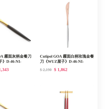
 GOA 霧面灰柄金餐刀
Cutipol GOA 霧面白柄玫瑰金餐
D-46-NI-
刀《WUZ屋子》D-46-NI-
B
GO03WROGB
1,343
$ 1,862
$ 2,190