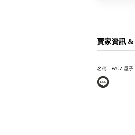
賣家資訊 &
名稱：
WUZ 屋子