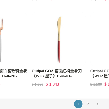
A 霧面白柄玫瑰金餐
Cutipol GOA 霧面紅柄金餐刀
Cutipol
-46-NI-
《WUZ屋子》D-46-NI-
《WUZ屋子》
GO03RGB
GO03BLE
5
$ 1,343
$ 
$ 1,580
$ 1,580
1
2