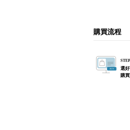
購買流程
STEP
選好
購買