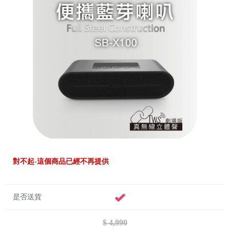
對不起-這個商品已經不再提供
是否送貨
$ 4,990