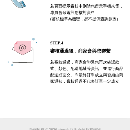
若頁面提示審核中則請您留意手機來電，
專員會致電與您核對資料
(審核標準為機密，恕不提供查詢原因)
STEP.4
審核通過後，商家會與您聯繫
若審核通過，商家會聯繫您再次確認款
式、顏色、配送地址等資訊，並進行商品
配送或面交。※最終訂單成立與否須由商
家通知，審核通過不代表訂單一定成立
版權所有 © 2026 zingala商店 保留所有權利