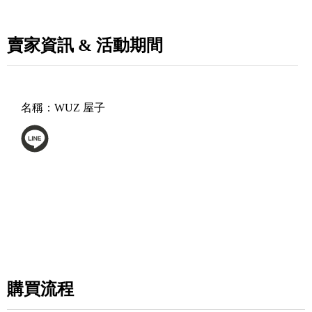
賣家資訊 & 活動期間
名稱：
WUZ 屋子
購買流程