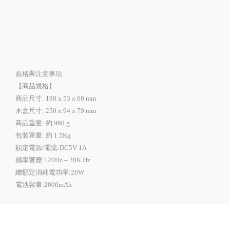
規格與注意事項
【商品規格】
商品尺寸: 190 x 53 x 60 mm
木盒尺寸: 250 x 94 x 79 mm
商品重量: 約 960 g
包裝重量: 約 1.5Kg
額定電源/電流:DC5V 1A
頻率響應:120Hz – 20K Hz
總額定消耗電功率:20W
電池容量:2000mAh