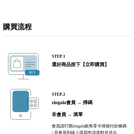
購買流程
STEP.1
選好商品按下【立即購買】
STEP.2
zingala會員 → 掃碼
非會員 → 填單
會員請打開zingala銀角零卡掃描付款條碼
/ 非會員則線上填寫申請資料並送出