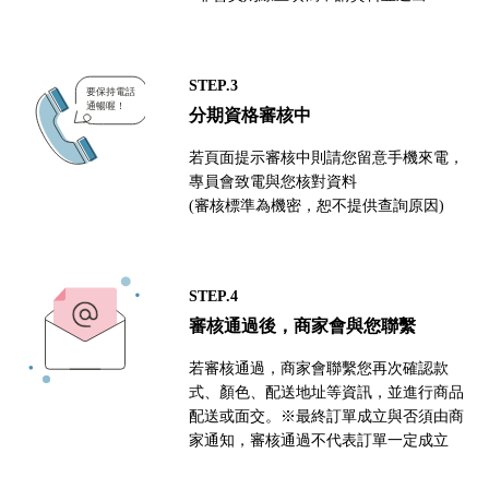
STEP.3
分期資格審核中
若頁面提示審核中則請您留意手機來電，
專員會致電與您核對資料
(審核標準為機密，恕不提供查詢原因)
STEP.4
審核通過後，商家會與您聯繫
若審核通過，商家會聯繫您再次確認款
式、顏色、配送地址等資訊，並進行商品
配送或面交。※最終訂單成立與否須由商
家通知，審核通過不代表訂單一定成立