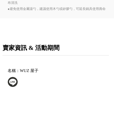
布清洗
●避免使用金屬湯勺，建議使用木勺或矽膠勺，可延長鍋具使用壽命
賣家資訊 & 活動期間
名稱：
WUZ 屋子