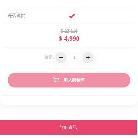
是否送貨
$ 22,116
$ 4,990
數量:
加入購物車
詳細資訊