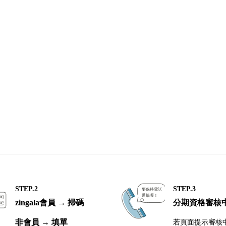
STEP.2
STEP.3
zingala會員 → 掃碼
分期資格審核
非會員 → 填單
若頁面提示審核