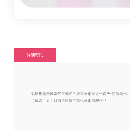
詳細資訊
氣球狗是美國當代最知名的波普藝術家之一傑夫•昆斯創作。2
也成為世界上目前最昂貴的當代藝術雕塑作品。