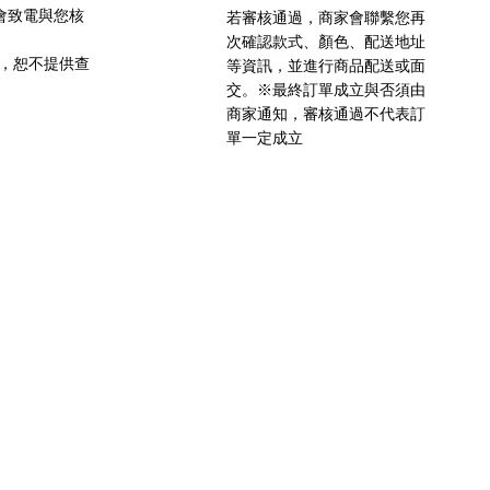
會致電與您核
若審核通過，商家會聯繫您再
次確認款式、顏色、配送地址
密，恕不提供查
等資訊，並進行商品配送或面
交。※最終訂單成立與否須由
商家通知，審核通過不代表訂
單一定成立