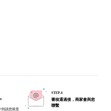
STEP.4
中
審核通過後，商家會與您
聯繫
中則請您留意