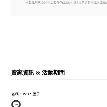
本款氣球狗為純手工製作的工藝品（請注意這是手工的工藝
賣家資訊 & 活動期間
名稱：
WUZ 屋子