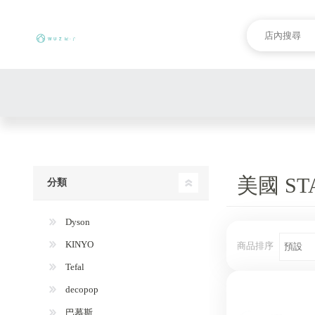
美國 ST
分類
Dyson
KINYO
商品排序
Tefal
decopop
巴慕斯