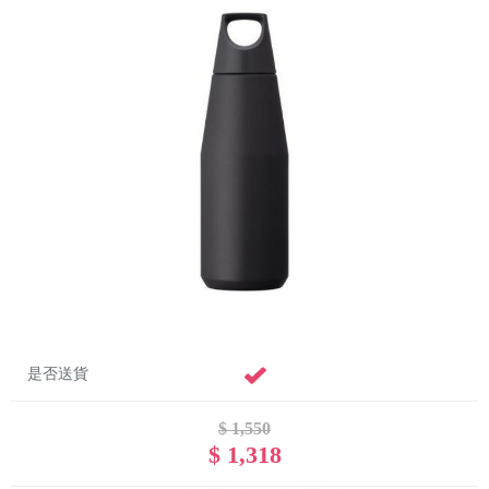
是否送貨
$ 1,550
$ 1,318