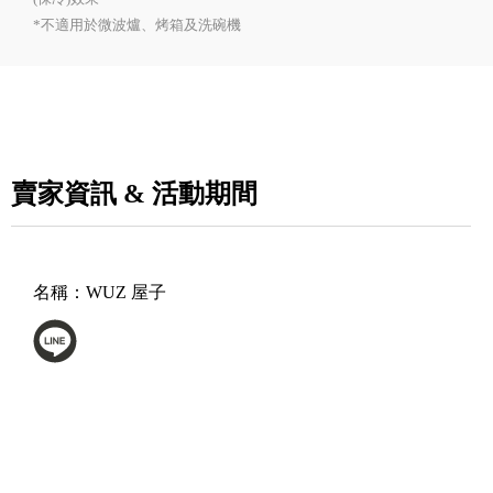
*不適用於微波爐、烤箱及洗碗機
賣家資訊 & 活動期間
名稱：
WUZ 屋子