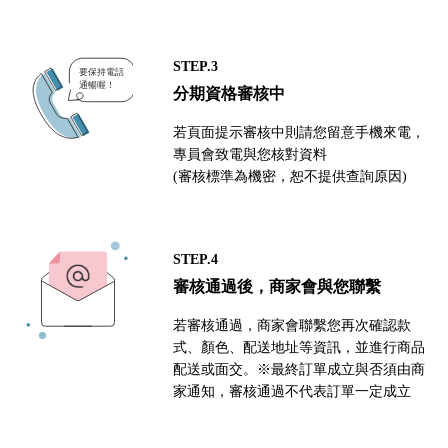
STEP.3
分期資格審核中
若頁面提示審核中則請您留意手機來電，
專員會致電與您核對資料
(審核標準為機密，恕不提供查詢原因)
STEP.4
審核通過後，商家會與您聯繫
若審核通過，商家會聯繫您再次確認款
式、顏色、配送地址等資訊，並進行商品
配送或面交。※最終訂單成立與否須由商
家通知，審核通過不代表訂單一定成立