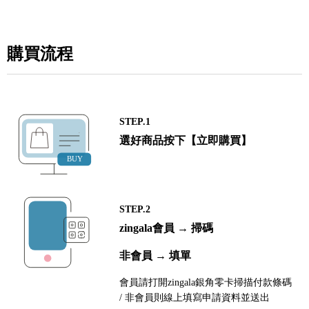
購買流程
STEP.1
選好商品按下【立即購買】
STEP.2
zingala會員 → 掃碼
非會員 → 填單
會員請打開zingala銀角零卡掃描付款條碼
/ 非會員則線上填寫申請資料並送出