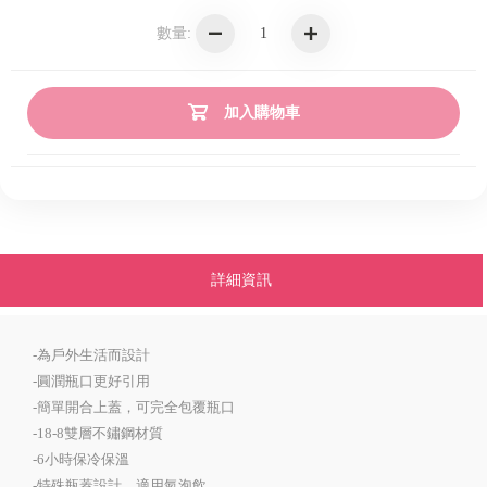
數量:
加入購物車
詳細資訊
-為戶外生活而設計
-圓潤瓶口更好引用
-簡單開合上蓋，可完全包覆瓶口
-18-8雙層不鏽鋼材質
-6小時保冷保溫
-特殊瓶蓋設計，適用氣泡飲