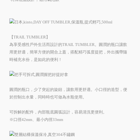
【TRAIL TUMBLER】
為享受感性戶外生活而設計的TRAIL TUMBLER。圓潤的瓶口讓飲
用更舒適，簡單方便的開合上蓋，搭配精巧弧度提把，外出攜帶隨
時補充水份，是如此的便利！
圓潤的瓶口，少了突起的旋鈕，讓飲用更舒適。小口徑的造型，便
於控制出水量，同時時也可做為水瓶使用。
可拆解的配件，內部瓶底圓弧設計，容易清洗更便利。
※口徑42mm、最小内徑33mm