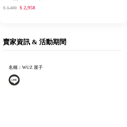
NK-025191
$ 2,958
$ 3,480
賣家資訊 & 活動期間
名稱：
WUZ 屋子