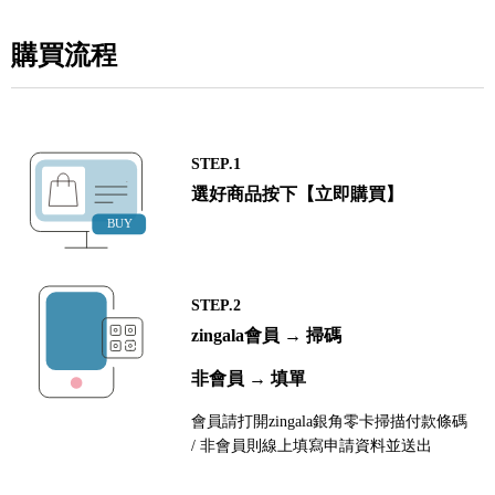
購買流程
STEP.1
選好商品按下【立即購買】
STEP.2
zingala會員 → 掃碼
非會員 → 填單
會員請打開zingala銀角零卡掃描付款條碼
/ 非會員則線上填寫申請資料並送出