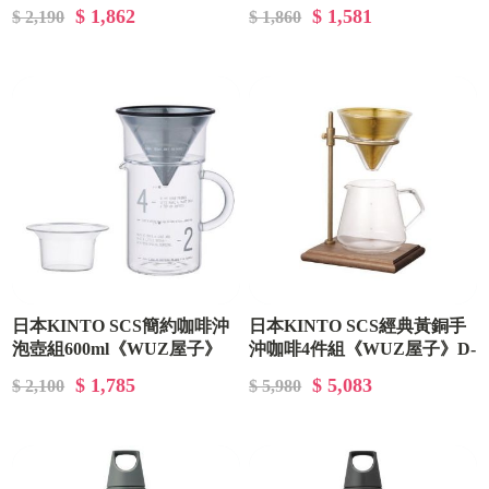
D-09-NK-027651
子》D-09-NK-026390
$ 1,862
$ 1,581
$ 2,190
$ 1,860
日本KINTO SCS簡約咖啡沖
日本KINTO SCS經典黃銅手
泡壺組600ml《WUZ屋子》
沖咖啡4件組《WUZ屋子》D-
D-09-NK-027652
09-NK-027591
$ 1,785
$ 5,083
$ 2,100
$ 5,980