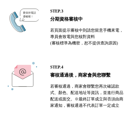
STEP.3
分期資格審核中
若頁面提示審核中則請您留意手機來電，
專員會致電與您核對資料
(審核標準為機密，恕不提供查詢原因)
STEP.4
審核通過後，商家會與您聯繫
若審核通過，商家會聯繫您再次確認款
式、顏色、配送地址等資訊，並進行商品
配送或面交。※最終訂單成立與否須由商
家通知，審核通過不代表訂單一定成立