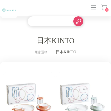
(0)
登入
日本KINTO
日本KINTO
居家選物