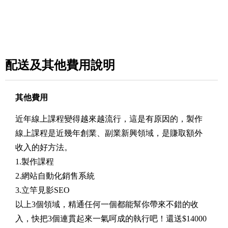
配送及其他費用說明
其他費用
近年線上課程變得越來越流行，這是有原因的，製作
線上課程是近幾年創業、副業新興領域，是賺取額外
收入的好方法。
1.製作課程
2.網站自動化銷售系統
3.立竿見影SEO
以上3個領域，精通任何一個都能幫你帶來不錯的收
入，快把3個連貫起來一氣呵成的執行吧！還送$14000