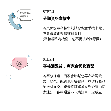
STEP.3
分期資格審核中
若頁面提示審核中則請您留意手機來電，
專員會致電與您核對資料
(審核標準為機密，恕不提供查詢原因)
STEP.4
審核通過後，商家會與您聯繫
若審核通過，商家會聯繫您再次確認款
式、顏色、配送地址等資訊，並進行商品
配送或面交。※最終訂單成立與否須由商
家通知，審核通過不代表訂單一定成立