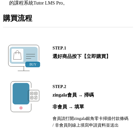
的課程系統Tutor LMS Pro。
購買流程
STEP.1
選好商品按下【立即購買】
STEP.2
zingala會員 → 掃碼
非會員 → 填單
會員請打開zingala銀角零卡掃描付款條碼
/ 非會員則線上填寫申請資料並送出