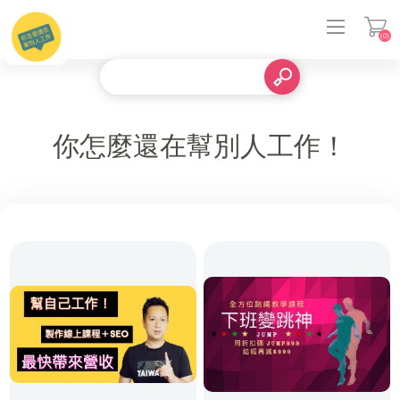
(0)
登入
你怎麼還在幫別人工作！